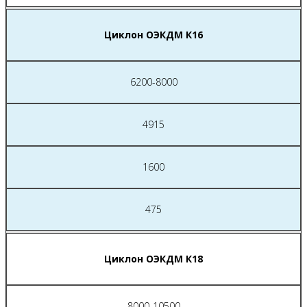
Циклон ОЭКДМ К16
6200-8000
4915
1600
475
Циклон ОЭКДМ К18
8000-10500