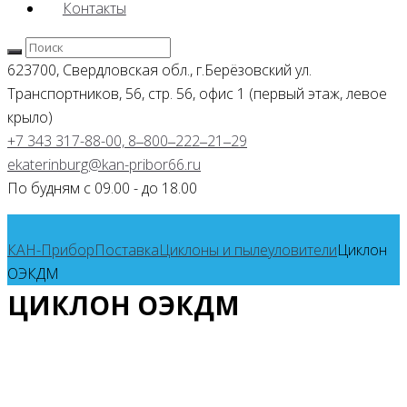
Контакты
623700, Свердловская обл., г.Берёзовский
ул.
Транспортников, 56, стр. 56, офис 1 (первый этаж, левое
крыло)
+7 343 317-88-00, 8‒800‒222‒21‒29
ekaterinburg@kan-pribor66.ru
По будням с 09.00 - до 18.00
КАН-Прибор
Поставка
Циклоны и пылеуловители
Циклон
ОЭКДМ
ЦИКЛОН ОЭКДМ