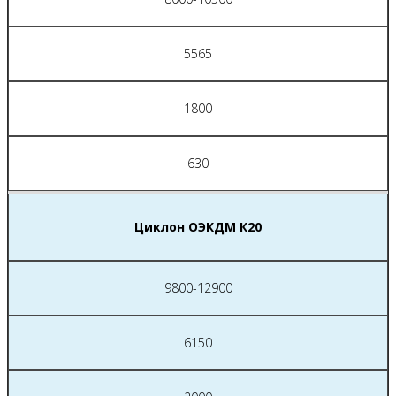
5565
1800
630
Циклон ОЭКДМ К20
9800-12900
6150