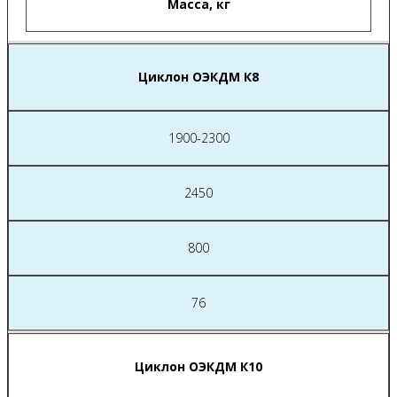
Масса, кг
Циклон ОЭКДМ К8
1900-2300
2450
800
76
Циклон ОЭКДМ К10