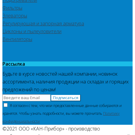
Фильтры
Элеваторы
Регулирующая и запорная арматура
Циклоны и пылеуловители
Вентиляторы
Рассылка
Будьте в курсе новостей нашей компании, новинок
ассортимента, наличия продукции на складах и горящих
предложений по ценам!
Подписаться
Я согласен с тем, что мои предоставленные данные собираются и
хранятся. Чтобы узнать подробности, вы можете прочитать
Политику
конфиденциальности
©2021 ООО «КАН-Прибор» - производство