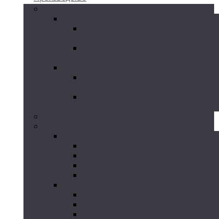
Грязевики
Грязевик горизонтальный ГГ
Грязевик горизонтальный изгото
по серии ТС-565
Грязевик горизонтальный изгото
по серии ТС-566
Грязевик вертикальный ГВ
Грязевик вертикальный стальной
ТС-567
Грязевик вертикальный стальной
ТС-568
Циклоны и пылеуловители
Сальники
Сальники набивные по серии 5.900-2
Сальники набивные ТМ-89
Сальники набивные ТМ-90
Сальники набивные ТМ-91
Сальники набивные ТМ-92
Сальники нажимные по серии 05.900-3
Сальники нажимные ТМ-93
Сальники нажимные ТМ-94
Сальники нажимные ТМ-95