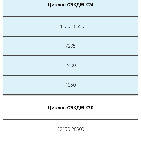
Циклон ОЭКДМ К24
14100-18550
7295
2400
1350
Циклон ОЭКДМ К30
22150-28500