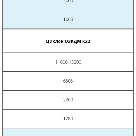
2000
1060
Циклон ОЭКДМ К22
11600-15200
6505
2200
1280