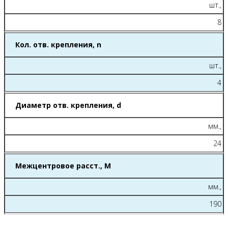
шт.,
8
Кол. отв. крепления, n
шт.,
4
Диаметр отв. крепления, d
мм.,
24
Межцентровое расст., M
мм.,
190