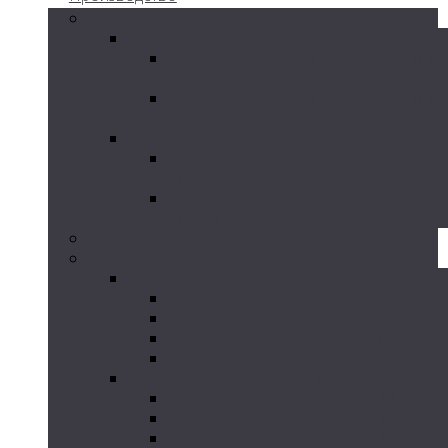
Грязевики
Грязевик горизонтальный ГГ
Грязевик горизонтальный изгото
по серии ТС-565
Грязевик горизонтальный изгото
по серии ТС-566
Грязевик вертикальный ГВ
Грязевик вертикальный стальной
ТС-567
Грязевик вертикальный стальной
ТС-568
Циклоны и пылеуловители
Сальники
Сальники набивные по серии 5.900-2
Сальники набивные ТМ-89
Сальники набивные ТМ-90
Сальники набивные ТМ-91
Сальники набивные ТМ-92
Сальники нажимные по серии 05.900-3
Сальники нажимные ТМ-93
Сальники нажимные ТМ-94
Сальники нажимные ТМ-95