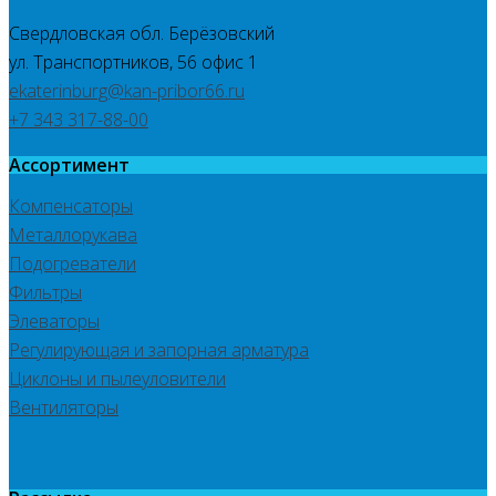
Свердловская обл. Берёзовский
ул. Транспортников, 56 офис 1
ekaterinburg@kan-pribor66.ru
+7 343 317-88-00
Ассортимент
Компенсаторы
Металлорукава
Подогреватели
Фильтры
Элеваторы
Регулирующая и запорная арматура
Циклоны и пылеуловители
Вентиляторы