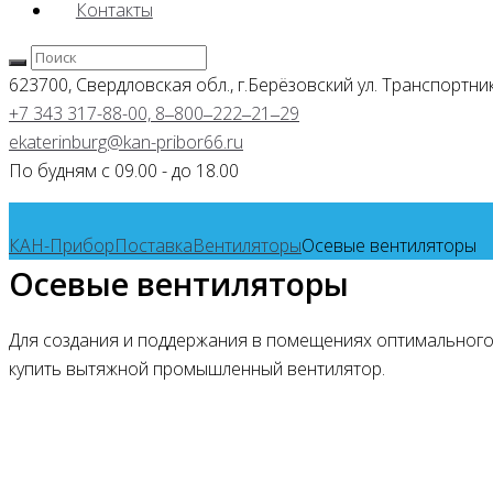
Контакты
623700, Свердловская обл., г.Берёзовский
ул. Транспортник
+7 343 317-88-00, 8‒800‒222‒21‒29
ekaterinburg@kan-pribor66.ru
По будням с 09.00 - до 18.00
КАН-Прибор
Поставка
Вентиляторы
Осевые вентиляторы
Осевые вентиляторы
Для создания и поддержания в помещениях оптимального 
купить вытяжной промышленный вентилятор.