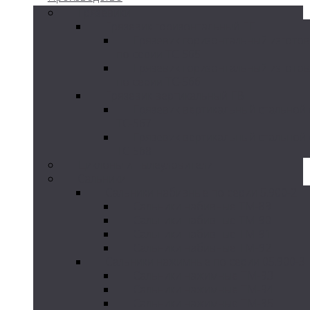
Грязевики
Грязевик горизонтальный ГГ
Грязевик горизонтальный изгото
по серии ТС-565
Грязевик горизонтальный изгото
по серии ТС-566
Грязевик вертикальный ГВ
Грязевик вертикальный стальной
ТС-567
Грязевик вертикальный стальной
ТС-568
Циклоны и пылеуловители
Сальники
Сальники набивные по серии 5.900-2
Сальники набивные ТМ-89
Сальники набивные ТМ-90
Сальники набивные ТМ-91
Сальники набивные ТМ-92
Сальники нажимные по серии 05.900-3
Сальники нажимные ТМ-93
Сальники нажимные ТМ-94
Сальники нажимные ТМ-95